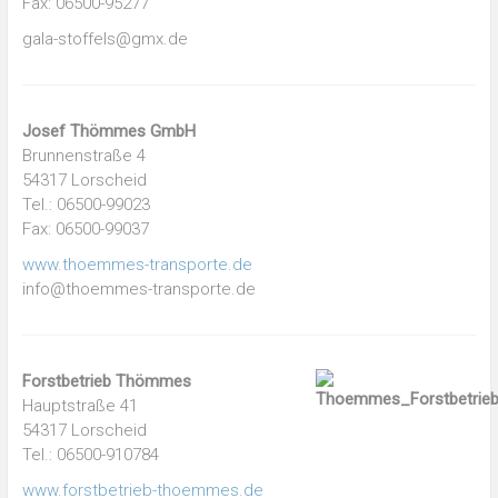
Fax: 06500-95277
gala-stoffels@gmx.de
Josef Thömmes GmbH
Brunnenstraße 4
54317 Lorscheid
Tel.: 06500-99023
Fax: 06500-99037
www.thoemmes-transporte.de
info@thoemmes-transporte.de
Forstbetrieb Thömmes
Hauptstraße 41
54317 Lorscheid
Tel.: 06500-910784
www.forstbetrieb-thoemmes.de