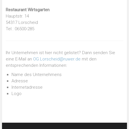
Restaurant Wirtsgarten
Hauptstr. 14
54317 Lorscheid
Tel.: 06500-285
Ihr Unternehmen ist hier nicht gelistet? Dann senden Sie
eine E-Mail an
OG.Lorscheid@ruwer.de
mit den
entsprechenden Informationen:
Name des Unternehmens
Adresse
Internetadresse
Logo