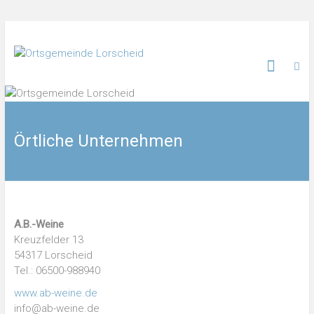
Örtliche Unternehmen
A.B.-Weine
Kreuzfelder 13
54317 Lorscheid
Tel.: 06500-988940
www.ab-weine.de
info@ab-weine.de