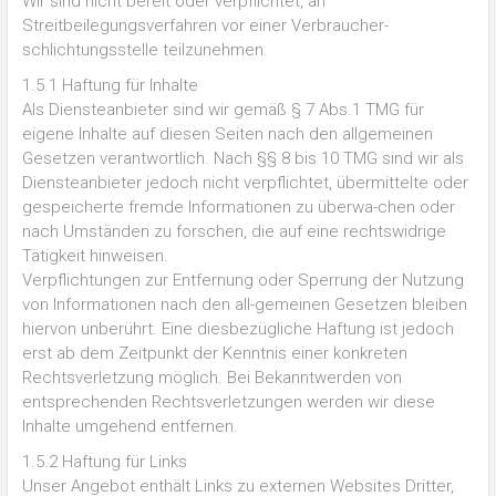
Wir sind nicht bereit oder verpflichtet, an
Streitbeilegungsverfahren vor einer Verbraucher-
schlichtungsstelle teilzunehmen.
1.5.1 Haftung für Inhalte
Als Diensteanbieter sind wir gemäß § 7 Abs.1 TMG für
eigene Inhalte auf diesen Seiten nach den allgemeinen
Gesetzen verantwortlich. Nach §§ 8 bis 10 TMG sind wir als
Diensteanbieter jedoch nicht verpflichtet, übermittelte oder
gespeicherte fremde Informationen zu überwa-chen oder
nach Umständen zu forschen, die auf eine rechtswidrige
Tätigkeit hinweisen.
Verpflichtungen zur Entfernung oder Sperrung der Nutzung
von Informationen nach den all-gemeinen Gesetzen bleiben
hiervon unberührt. Eine diesbezügliche Haftung ist jedoch
erst ab dem Zeitpunkt der Kenntnis einer konkreten
Rechtsverletzung möglich. Bei Bekanntwerden von
entsprechenden Rechtsverletzungen werden wir diese
Inhalte umgehend entfernen.
1.5.2 Haftung für Links
Unser Angebot enthält Links zu externen Websites Dritter,