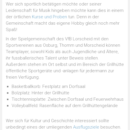
Wer sich sportlich betätigen möchte oder seiner
Leidenschaft für Musik hingeben möchte kann dies in einem
der örtlichen
Kurse und Proben
tun. Denn in der
Gemeinschaft macht das eigene Hobby gleich noch mehr
Spaß!
In der Spielgemeinschaft des VfB Lorscheid mit den
Sportvereinen aus Osburg, Thomm und Morscheid können
Teamplayer, sowohl Kids als auch Jugendliche und Ältere,
ihr fussballerisches Talent unter Beweis stellen.
Außerdem stehen im Ort selbst und im Bereich der Grillhütte
öffentliche Sportgeräte und -anlagen für jedermann zur
freien Verfügung.
Basketballkorb: Festplatz am Dorfsaal
Bolzplatz: Hinter der Grillhütte
Tischtennisplatte: Zwischen Dorfsaal und Feuerwehrhaus
Volleyballfeld: Rasenfläche auf dem Grillhüttengelände
Wer sich für Kultur und Geschichte interessiert sollte
unbedingt eines der umliegenden
Ausflugsziele
besuchen.