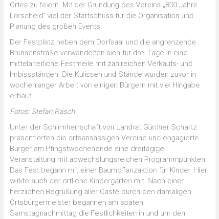
Ortes zu feiern. Mit der Gründung des Vereins „800 Jahre
Lorscheid“ viel der Startschuss für die Organisation und
Planung des großen Events.
Der Festplatz neben dem Dorfsaal und die angrenzende
Brunnenstraße verwandelten sich für drei Tage in eine
mittelalterliche Festmeile mit zahlreichen Verkaufs- und
Imbissständen. Die Kulissen und Stände wurden zuvor in
wochenlanger Arbeit von einigen Bürgern mit viel Hingabe
erbaut.
Fotos: Stefan Räsch
Unter der Schirmherrschaft von Landrat Günther Schartz
präsentierten die ortsansässigen Vereine und engagierte
Bürger am Pfingstwochenende eine dreitägige
Veranstaltung mit abwechslungsreichen Programmpunkten.
Das Fest begann mit einer Baumpflanzaktion für Kinder. Hier
wirkte auch der örtliche Kindergarten mit. Nach einer
herzlichen Begrüßung aller Gäste durch den damaligen
Ortsbürgermeister begannen am späten
Samstagnachmittag die Festlichkeiten in und um den