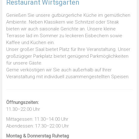
Restaurant Wirtsgarten
Genießen Sie unsere gutbürgerliche Küche im gemütlichen
Ambiente. Neben Klassikern wie Schnitzel oder Steak
bieten wir auch saisonale Gerichte an. Unsere kleine
Terrasse läd im Sommer zu leckeren Eisbechern sowie
Kaffee und Kuchen ein.
Unser großer Saal bietet Platz für Ihre Veranstaltung. Unser
großzügiger Parkplatz bietet genügend Parkmöglichkeiten
für unsere Gäste.
Gerne verköstigen wir Sie auch außerhalb auf Ihrer
Veranstaltung mit individuell zusammengestellten Speisen.
Öffnungszeiten:
11.30–22.00 Uhr
Mittagessen: 11.30–14.00 Uhr
Abendessen: 17.30–22.00 Uhr
Montag & Donnerstag Ruhetag