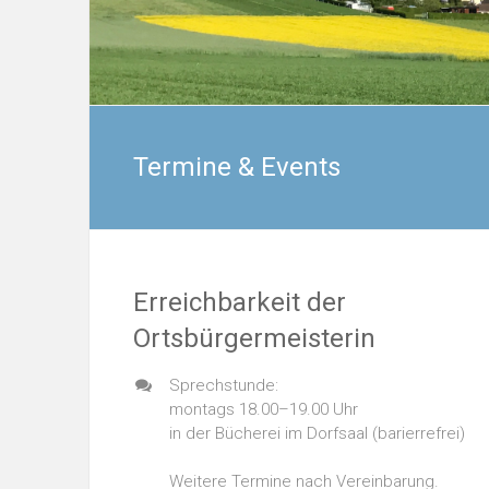
Termine & Events
Erreichbarkeit der
Ortsbürgermeisterin
Sprechstunde:
montags 18.00–19.00 Uhr
in der Bücherei im Dorfsaal (barierrefrei)
Weitere Termine nach Vereinbarung.