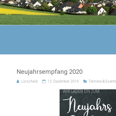
Neujahrsempfang 2020
Lorscheid
12. Dezember 2019
Termine & Event