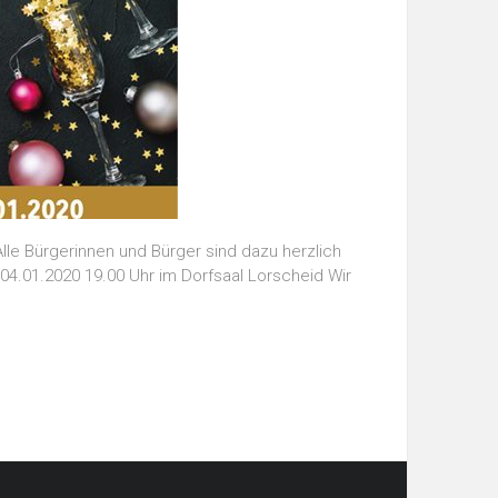
le Bürgerinnen und Bürger sind dazu herzlich
 04.01.2020 19.00 Uhr im Dorfsaal Lorscheid Wir